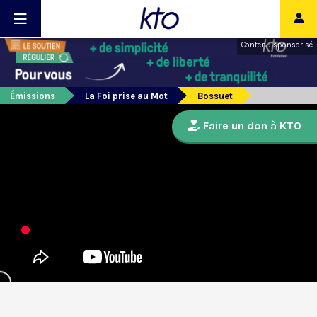
Contenu sponsorisé
Émissions
La Foi prise au Mot
Bossuet
Faire un don à KTO