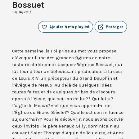
Bossuet
18/06/2017
Ajouter à ma playlist
Partager
Cette semaine, la Foi prise au mot vous propose
d’évoquer l’une des grandes figures de notre
histoire chrétienne : Jacques-Bégnine Bossuet, qui
fut tour à tour un éblouissant prédicateur à la cour
de Louis XIV, un précepteur du Grand Dauphin et
l’évêque de Meaux. Au-delà de quelques idées
toutes faites et de quelques bribes de discours
appris à l’école, que sait-on de lui?? Qui fut «?
l’aigle de Meaux?» et que nous apprend-il de
l’Église du Grand Siècle?? Quelle est son influence
aujourd’hui?? Pour le découvrir, nous avons convié
deux invités : le père Renaud Silly, dominicain au
couvent Saint-Thomas d’Aquin de Toulouse, et Anne