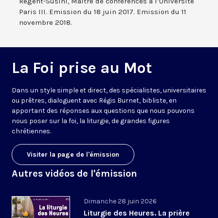
Regent-Susini, Maître de conférences à l’Université
Paris III. Emission du 18 juin 2017. Emission du 11
novembre 2018.
La Foi prise au Mot
Dans un style simple et direct, des spécialistes, universitaires
ou prêtres, dialoguent avec Régis Burnet, bibliste, en
apportant des réponses aux questions que nous pouvons
nous poser sur la foi, la liturgie, de grandes figures
chrétiennes.
Visiter la page de l'émission
Autres vidéos de l'émission
Dimanche 28 juin 2026
Liturgie des Heures. La prière