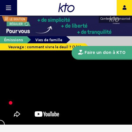
Contenu sponsorisé
Émissions
Vies de famille
Veuvage : comment vivre le deuil ? (1/3)
Faire un don à KTO