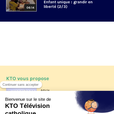
Enfant unique : grandir en
liberté (2/3)
06:14
KTO vous propose
Article
Les reportages d'été 2026 de KTO
Article