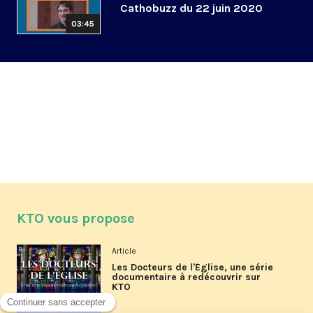
Cathobuzz du 22 juin 2020
03:45
KTO vous propose
Article
Les Docteurs de l'Église, une série
documentaire à redécouvrir sur
KTO