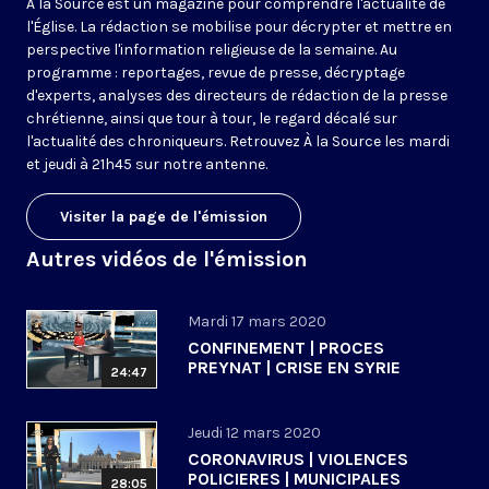
À la Source est un magazine pour comprendre l'actualité de
l'Église. La rédaction se mobilise pour décrypter et mettre en
perspective l'information religieuse de la semaine. Au
programme : reportages, revue de presse, décryptage
d'experts, analyses des directeurs de rédaction de la presse
chrétienne, ainsi que tour à tour, le regard décalé sur
l'actualité des chroniqueurs. Retrouvez À la Source les mardi
et jeudi à 21h45 sur notre antenne.
Visiter la page de l'émission
Autres vidéos de l'émission
Mardi 17 mars 2020
CONFINEMENT | PROCES
PREYNAT | CRISE EN SYRIE
24:47
Jeudi 12 mars 2020
CORONAVIRUS | VIOLENCES
POLICIERES | MUNICIPALES
28:05