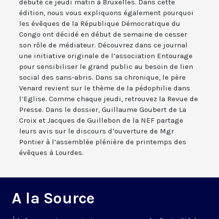
débuté ce jeudi matin à Bruxelles. Dans cette
édition, nous vous expliquons également pourquoi
les évêques de la République Démocratique du
Congo ont décidé en début de semaine de cesser
son rôle de médiateur. Découvrez dans ce journal
une initiative originale de l’association Entourage
pour sensibiliser le grand public au besoin de lien
social des sans-abris. Dans sa chronique, le père
Venard revient sur le thème de la pédophilie dans
l’Eglise. Comme chaque jeudi, retrouvez la Revue de
Presse. Dans le dossier, Guillaume Goubert de La
Croix et Jacques de Guillebon de la NEF partage
leurs avis sur le discours d’ouverture de Mgr
Pontier à l’assemblée plénière de printemps des
évêques à Lourdes.
A la Source