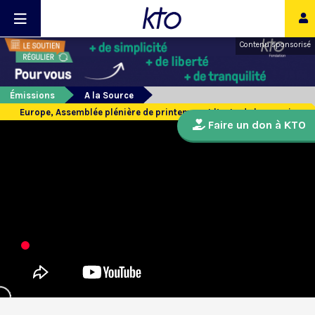
Contenu sponsorisé
Émissions
A la Source
Europe, Assemblée plénière de printemps et l’actu de la semaine
Faire un don à KTO