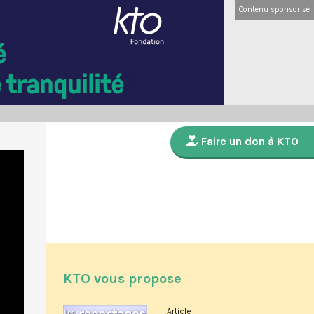
Contenu sponsorisé
Faire un don à KTO
KTO vous propose
Article