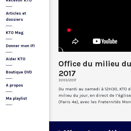
Recevoir KTO
Articles et
dossiers
KTO Mag
Donner mon IFI
Aider KTO
Office du milieu d
2017
Boutique DVD
31/03/2017
A propos
Du mardi au samedi à 12H30, KTO dif
milieu du jour, en direct de l’églis
Ma playlist
(Paris 4e), avec les Fraternités Mo