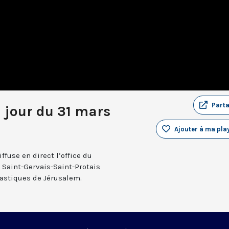
Part
u jour du 31 mars
Ajouter à ma play
fuse en direct l’office du
e Saint-Gervais-Saint-Protais
nastiques de Jérusalem.