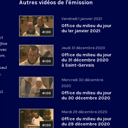
Autres vidéos de l'émission
Vendredi 1 janvier 2021
Office du milieu du jour
du 1er janvier 2021
41:00
ct
glise
Jeudi 31 décembre 2020
avec
Office du milieu du jour
em.
du 31 décembre 2020
41:00
à Saint-Gervais
seul
,
Mercredi 30 décembre
2020
).
Office du milieu du jour
41:00
du 30 décembre 2020
Mardi 29 décembre 2020
Office du milieu du jour
du 29 décembre 2020
41:00