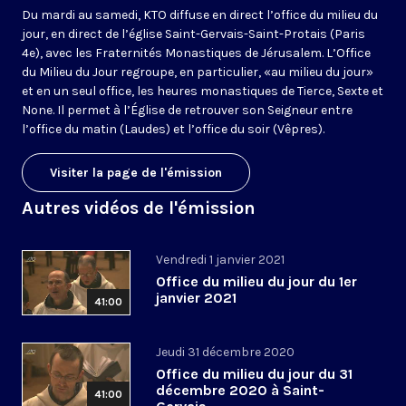
Du mardi au samedi, KTO diffuse en direct l’office du milieu du
jour, en direct de l’église Saint-Gervais-Saint-Protais (Paris
4e), avec les Fraternités Monastiques de Jérusalem. L’Office
du Milieu du Jour regroupe, en particulier, «au milieu du jour»
et en un seul office, les heures monastiques de Tierce, Sexte et
None. Il permet à l’Église de retrouver son Seigneur entre
l’office du matin (Laudes) et l’office du soir (Vêpres).
Visiter la page de l'émission
Autres vidéos de l'émission
Vendredi 1 janvier 2021
Office du milieu du jour du 1er
janvier 2021
41:00
Jeudi 31 décembre 2020
Office du milieu du jour du 31
décembre 2020 à Saint-
41:00