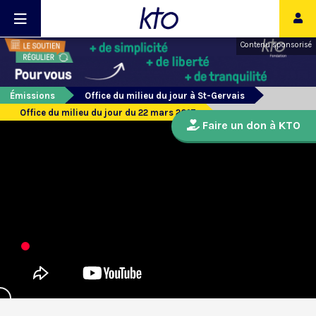
Contenu sponsorisé
Émissions
Office du milieu du jour à St-Gervais
Office du milieu du jour du 22 mars 2017
Faire un don à KTO