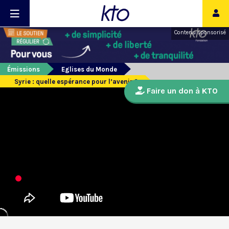
Contenu sponsorisé
Émissions
Eglises du Monde
Syrie : quelle espérance pour l’avenir ?
Faire un don à KTO