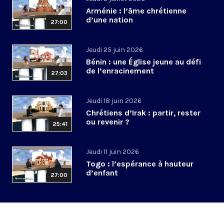
Arménie : l’âme chrétienne
d’une nation
27:00
Jeudi 25 juin 2026
Bénin : une Église jeune au défi
de l’enracinement
27:03
Jeudi 18 juin 2026
Chrétiens d’Irak : partir, rester
ou revenir ?
25:41
Jeudi 11 juin 2026
Togo : l’espérance à hauteur
d’enfant
27:00