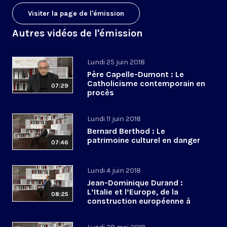
Visiter la page de l'émission
Autres vidéos de l'émission
Lundi 25 juin 2018
Père Capelle-Dumont : Le
Catholicisme contemporain en
07:29
procès
Lundi 11 juin 2018
Bernard Berthod : Le
patrimoine culturel en danger
07:46
Lundi 4 juin 2018
Jean-Dominique Durand :
L’Italie et l’Europe, de la
08:25
construction européenne à
l’euroscepticisme