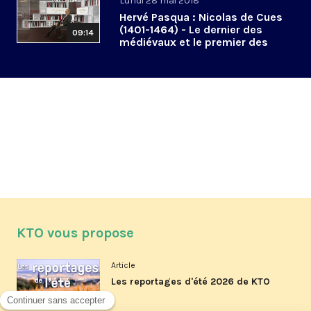
Lundi 28 mai 2018
Hervé Pasqua : Nicolas de Cues
(1401-1464) - Le dernier des
09:14
médiévaux et le premier des
modernes
KTO vous propose
Article
Les reportages d'été 2026 de KTO