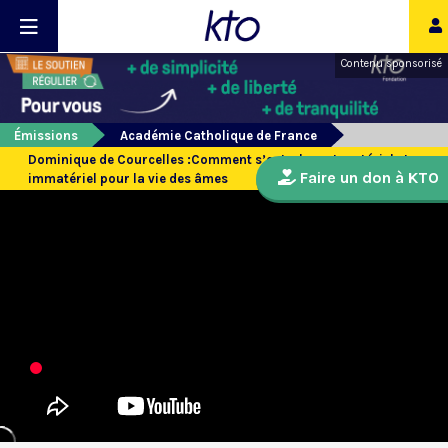
Contenu sponsorisé
Émissions
Académie Catholique de France
Dominique de Courcelles :Comment s’entrelacent matériel et
Faire un don à KTO
immatériel pour la vie des âmes