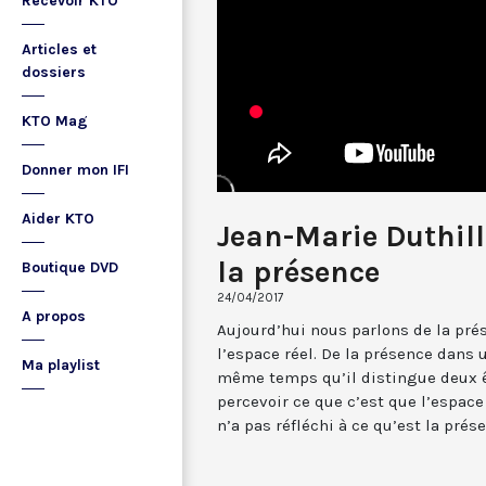
Recevoir KTO
Articles et
dossiers
KTO Mag
Donner mon IFI
Aider KTO
Jean-Marie Duthille
la présence
Boutique DVD
24/04/2017
A propos
Aujourd’hui nous parlons de la pré
l’espace réel. De la présence dans
Ma playlist
même temps qu’il distingue deux ê
percevoir ce que c’est que l’espace
n’a pas réfléchi à ce qu’est la prés