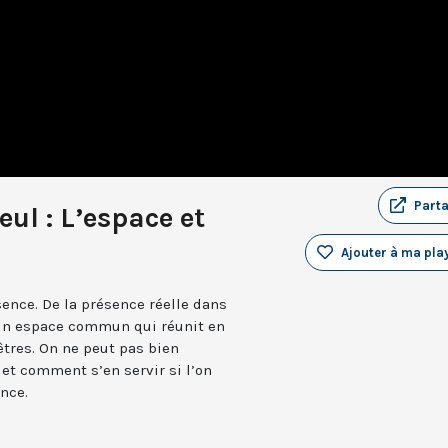
Part
ul : L’espace et
Ajouter à ma play
sence. De la présence réelle dans
 un espace commun qui réunit en
tres. On ne peut pas bien
 et comment s’en servir si l’on
ence.