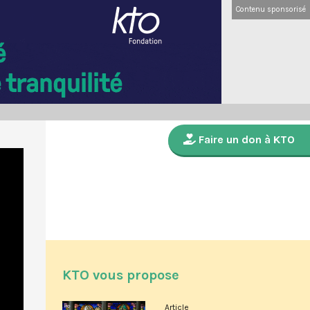
Contenu sponsorisé
Faire un don à KTO
KTO vous propose
Article