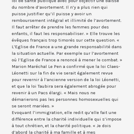
loi de santé publique avec pour objectif une baisse
du nombre d’avortement. Il n’y a plus rien qui
puisse justifier qu’il puisse y avoir un
remboursement intégral et illimité de l’avortement.
Il faut arrêter de prendre les femmes pour des
enfants, il faut les responsabiliser. » Elle trouve les
évêques français trop timorés sur cette question. «
L’Eglise de France a une grande responsabilité dans
la situation actuelle. Par exemple sur l’avortement
où l’Eglise de France a renoncé à mener le combat. »
Marion Maréchal Le Pen a confirmé que la loi Claes-
Léonetti sur la fin de vie serait également revue
pour revernir à l’ancienne version de la loi Léonetti,
et que la loi Taubira sera également abrogée pour
revenir à un Pacs élargi. « Mais nous ne
démarierons pas les personnes homosexuelles qui
se seront mariées. »
Evoquant l’immigration, elle redit qu’elle fait une
différence entre la charité individuelle qui s’impose
à tout chrétien, et la charité politique. « Je dois
d’abord la charité à ma famille et à mes