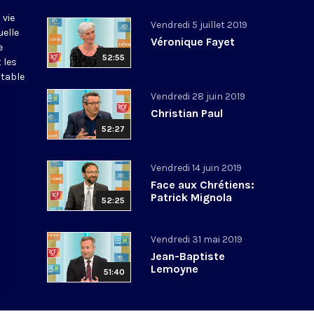
 vie
Vendredi 5 juillet 2019
uelle
Véronique Fayet
e
52:55
 les
itable
Vendredi 28 juin 2019
Christian Paul
52:27
Vendredi 14 juin 2019
Face aux Chrétiens:
Patrick Mignola
52:25
Vendredi 31 mai 2019
Jean-Baptiste
Lemoyne
51:40