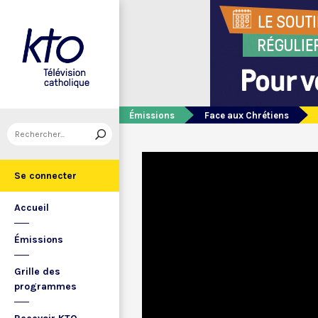
Émissions
Face aux Chrétiens
Se connecter
Accueil
Émissions
Grille des
programmes