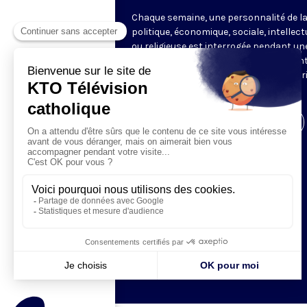
Chaque semaine, une personnalité de la
politique, économique, sociale, intellect
ou religieuse est interrogée pendant un
heure par les journalistes représentant
rédactions partenaires, offrant une vér
mise en perspective de l’actualité.
Visiter la page de l'émission