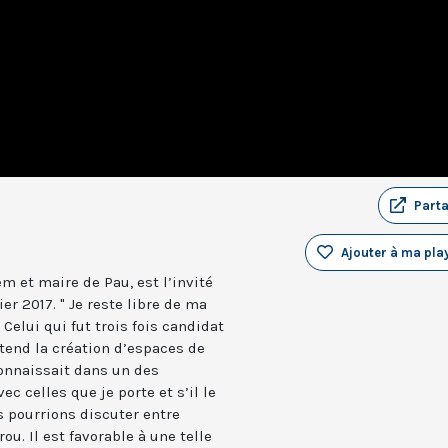
Part
Ajouter à ma play
m et maire de Pau, est l’invité
er 2017. " Je reste libre de ma
 Celui qui fut trois fois candidat
tend la création d’espaces de
onnaissait dans un des
c celles que je porte et s’il le
s pourrions discuter entre
ou. Il est favorable à une telle