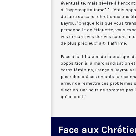
éventualité, mais sévère à l’encont
à l’hypercapitalisme". " J’étais opp
de faire de sa foi chrétienne une ét
Bayrou. "Chaque fois que vous tran
personnelle en étiquette, vous exp
vos erreurs, vos dérives seront mis
de plus précieux" a-t-il affirmé.
Face à la diffusion de la pratique d
opposition à la marchandisation et
corps féminins, François Bayrou veu
pas refuser à ces enfants la reconna
erreur de remettre ces problèmes s
élection. Car nous ne sommes pas l
qu’on croit."
Face aux Chrétie