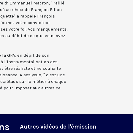
re d’ Emmanuel Macron, " rallié
osé au choix de François Fillon
iquette" a rappelé François
sformez votre conviction
osez votre foi. Vos manquements,
es au débit de ce que vous avez
e la GPA, en dépit de son
 à l’instrumentalisation des
t être réaliste et ne souhaite
issance. A ses yeux, " c’est une
ociétaux sur le métier à chaque
à pour imposer aux autres ce
ns
Autres vidéos de l'émission