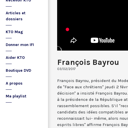
Recevoir KTO
Articles et
dossiers
KTO Mag
Donner mon IFI
Aider KTO
François Bayrou
03/02/2017
Boutique DVD
François Bayrou, président du Mode
A propos
de "Face aux chrétiens" jeudi 2 févri
décision" a insisté François Bayrou.
Ma playlist
à la présidence de la République at
rassemblement possibles. S’il "rec
candidats des idées compatibles ave
reconnaissait lui- même, alors nou
esprits libres" affirme François Bayr