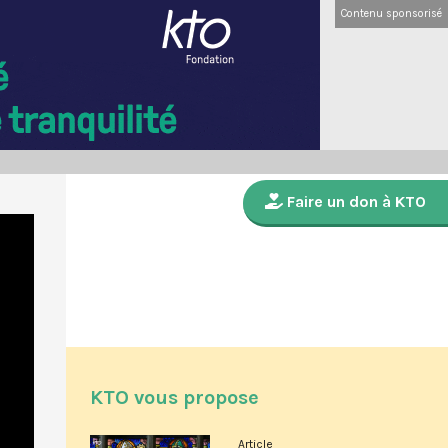
Contenu sponsorisé
Faire un don à KTO
KTO vous propose
Article