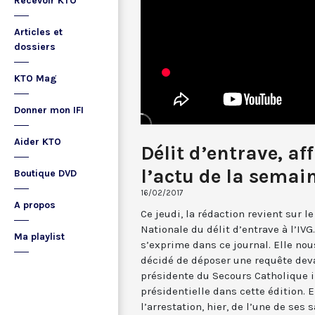
Recevoir KTO
Articles et
dossiers
KTO Mag
Donner mon IFI
Aider KTO
Délit d’entrave, af
l’actu de la semai
Boutique DVD
16/02/2017
A propos
Ce jeudi, la rédaction revient sur l
Nationale du délit d’entrave à l’IVG
Ma playlist
s’exprime dans ce journal. Elle nou
décidé de déposer une requête devan
présidente du Secours Catholique in
présidentielle dans cette édition. E
l’arrestation, hier, de l’une de ses 