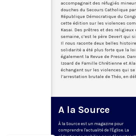
accompagnait des réfugiés mineurs
douches du Secours Catholique par 
République Démocratique du Congo,
cette édition sur les violences co
Kasai. Des prêtres et des religieux 
semaine, c’est le père Devert qui s
Il nous raconte deux belles histoire
solidarité a été plus forte que la l
également la Revue de Presse. Dans
Izoard de Famille Chrétienne et Al
échangent sur les violences qui se
l’arrestation brutale de Théo, en d
A la Source
À la Source est un magazine pour
comprendre l'actualité de l'Église. La