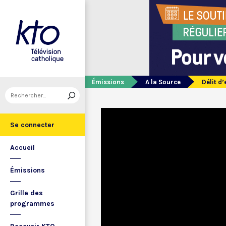
Émissions
A la Source
Délit d’
Se connecter
Accueil
Émissions
Grille des
programmes