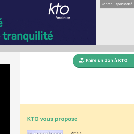
Contenu sponsorisé
Faire un don à KTO
KTO vous propose
Article