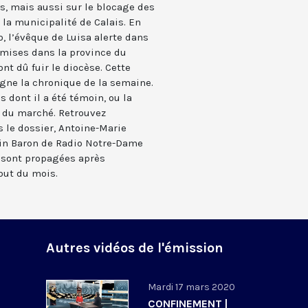
, mais aussi sur le blocage des
la municipalité de Calais. En
 l’évêque de Luisa alerte dans
mmises dans la province du
ont dû fuir le diocèse. Cette
igne la chronique de la semaine.
s dont il a été témoin, ou la
oi du marché. Retrouvez
 le dossier, Antoine-Marie
ain Baron de Radio Notre-Dame
 sont propagées après
ébut du mois.
Autres vidéos de l'émission
Mardi 17 mars 2020
CONFINEMENT |