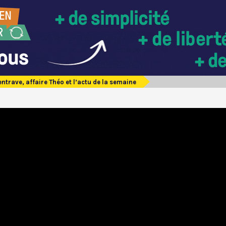
entrave, affaire Théo et l’actu de la semaine