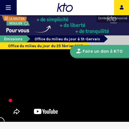
Contenu sponsorisé
Émissions
Office du milieu du jour à St-Gervais
Office du milieu du jour du 25 février 2017
Faire un don à KTO