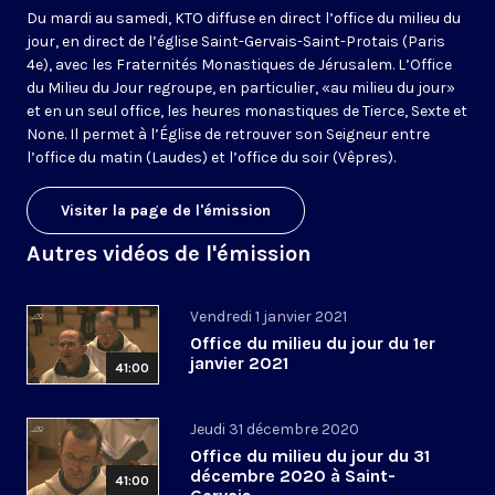
Du mardi au samedi, KTO diffuse en direct l’office du milieu du
jour, en direct de l’église Saint-Gervais-Saint-Protais (Paris
4e), avec les Fraternités Monastiques de Jérusalem. L’Office
du Milieu du Jour regroupe, en particulier, «au milieu du jour»
et en un seul office, les heures monastiques de Tierce, Sexte et
None. Il permet à l’Église de retrouver son Seigneur entre
l’office du matin (Laudes) et l’office du soir (Vêpres).
Visiter la page de l'émission
Autres vidéos de l'émission
Vendredi 1 janvier 2021
Office du milieu du jour du 1er
janvier 2021
41:00
Jeudi 31 décembre 2020
Office du milieu du jour du 31
décembre 2020 à Saint-
41:00