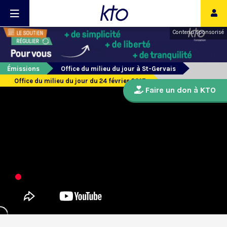
Contenu sponsorisé
Émissions
Office du milieu du jour à St-Gervais
Office du milieu du jour du 24 février 2017
Faire un don à KTO