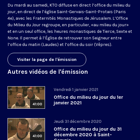
Du mardi au samedi, KTO diffuse en direct l’office du milieu du
jour, en direct de l’église Saint-Gervais-Saint-Protais (Paris
4e), avec les Fraternités Monastiques de Jérusalem. L’Office
du Milieu du Jour regroupe, en particulier, «au milieu du jour»
et en un seul office, les heures monastiques de Tierce, Sexte et
None. Il permet à l’Église de retrouver son Seigneur entre
l’office du matin (Laudes) et l’office du soir (Vêpres).
Visiter la page de l'émission
Autres vidéos de l'émission
Vendredi 1 janvier 2021
Office du milieu du jour du 1er
janvier 2021
41:00
Jeudi 31 décembre 2020
Office du milieu du jour du 31
décembre 2020 à Saint-
41:00