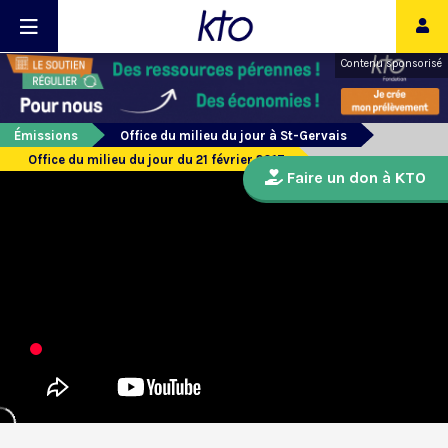
Contenu sponsorisé
Émissions
Office du milieu du jour à St-Gervais
Office du milieu du jour du 21 février 2017
Faire un don à KTO