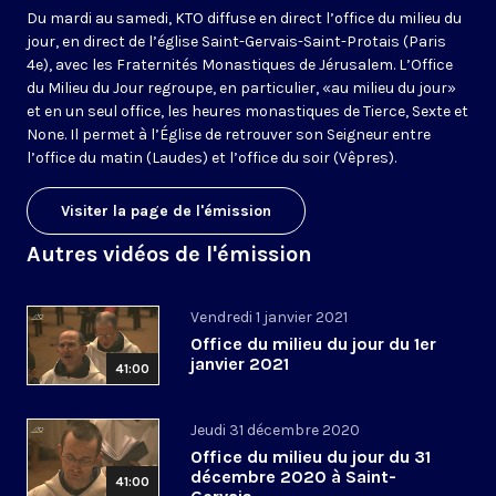
Du mardi au samedi, KTO diffuse en direct l’office du milieu du
jour, en direct de l’église Saint-Gervais-Saint-Protais (Paris
4e), avec les Fraternités Monastiques de Jérusalem. L’Office
du Milieu du Jour regroupe, en particulier, «au milieu du jour»
et en un seul office, les heures monastiques de Tierce, Sexte et
None. Il permet à l’Église de retrouver son Seigneur entre
l’office du matin (Laudes) et l’office du soir (Vêpres).
Visiter la page de l'émission
Autres vidéos de l'émission
Vendredi 1 janvier 2021
Office du milieu du jour du 1er
janvier 2021
41:00
Jeudi 31 décembre 2020
Office du milieu du jour du 31
décembre 2020 à Saint-
41:00