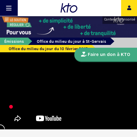
Contenu sponsorisé
Émissions
Office du milieu du jour à St-Gervais
Office du milieu du jour du 10 février 2017
Faire un don à KTO