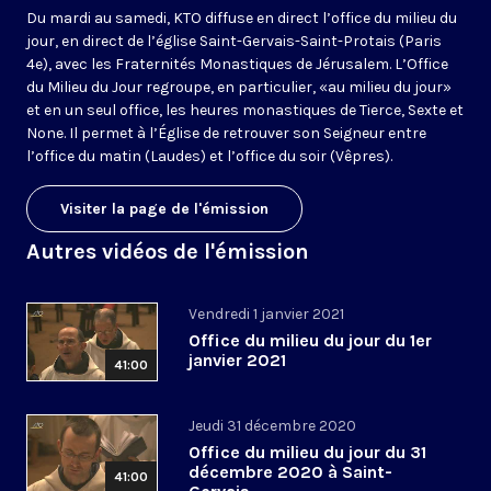
Du mardi au samedi, KTO diffuse en direct l’office du milieu du
jour, en direct de l’église Saint-Gervais-Saint-Protais (Paris
4e), avec les Fraternités Monastiques de Jérusalem. L’Office
du Milieu du Jour regroupe, en particulier, «au milieu du jour»
et en un seul office, les heures monastiques de Tierce, Sexte et
None. Il permet à l’Église de retrouver son Seigneur entre
l’office du matin (Laudes) et l’office du soir (Vêpres).
Visiter la page de l'émission
Autres vidéos de l'émission
Vendredi 1 janvier 2021
Office du milieu du jour du 1er
janvier 2021
41:00
Jeudi 31 décembre 2020
Office du milieu du jour du 31
décembre 2020 à Saint-
41:00