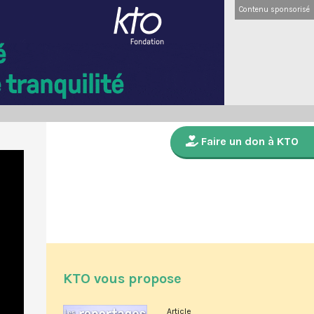
Contenu sponsorisé
Faire un don à KTO
KTO vous propose
Article