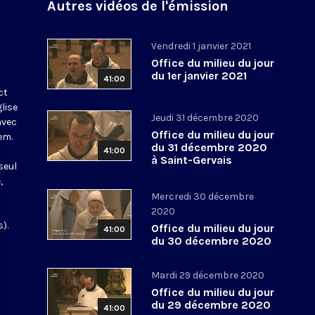
Autres vidéos de l'émission
Vendredi 1 janvier 2021
Office du milieu du jour
du 1er janvier 2021
41:00
ct
glise
Jeudi 31 décembre 2020
avec
Office du milieu du jour
em.
du 31 décembre 2020
41:00
à Saint-Gervais
seul
,
Mercredi 30 décembre
2020
).
Office du milieu du jour
41:00
du 30 décembre 2020
Mardi 29 décembre 2020
Office du milieu du jour
du 29 décembre 2020
41:00