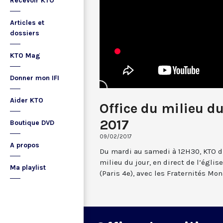
Recevoir KTO
Articles et
dossiers
KTO Mag
Donner mon IFI
Aider KTO
Office du milieu du
2017
Boutique DVD
09/02/2017
A propos
Du mardi au samedi à 12H30, KTO dif
milieu du jour, en direct de l’églis
Ma playlist
(Paris 4e), avec les Fraternités Mo