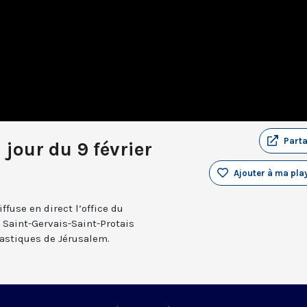
Part
 jour du 9 février
Ajouter à ma play
fuse en direct l’office du
e Saint-Gervais-Saint-Protais
nastiques de Jérusalem.