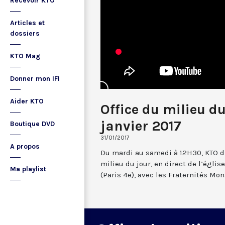
Recevoir KTO
Articles et
dossiers
KTO Mag
Donner mon IFI
Aider KTO
Office du milieu du
janvier 2017
Boutique DVD
31/01/2017
A propos
Du mardi au samedi à 12H30, KTO dif
milieu du jour, en direct de l’églis
Ma playlist
(Paris 4e), avec les Fraternités Mo