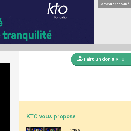
Contenu sponsorisé
Faire un don à KTO
KTO vous propose
Article