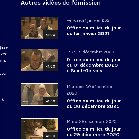
Autres vidéos de l'émission
Vendredi 1 janvier 2021
Office du milieu du jour
du 1er janvier 2021
41:00
ct
glise
Jeudi 31 décembre 2020
avec
Office du milieu du jour
em.
du 31 décembre 2020
41:00
à Saint-Gervais
seul
,
Mercredi 30 décembre
2020
).
Office du milieu du jour
41:00
du 30 décembre 2020
Mardi 29 décembre 2020
Office du milieu du jour
du 29 décembre 2020
41:00