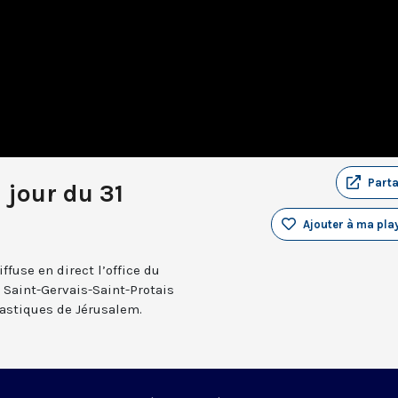
Part
 jour du 31
Ajouter à ma play
fuse en direct l’office du
e Saint-Gervais-Saint-Protais
nastiques de Jérusalem.