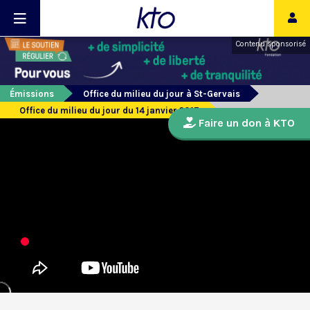
Contenu sponsorisé
Émissions
Office du milieu du jour à St-Gervais
Office du milieu du jour du 14 janvier 2017
Faire un don à KTO