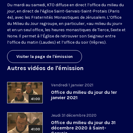
Du mardi au samedi, KTO diffuse en direct l’office du milieu du
jour, en direct de l’église Saint-Gervais-Saint-Protais (Paris
4e), avec les Fraternités Monastiques de Jérusalem. L’Office
du Milieu du Jour regroupe, en particulier, «au milieu du jour»
et en un seul office, les heures monastiques de Tierce, Sexte et
None. Il permet à l’Église de retrouver son Seigneur entre
l’office du matin (Laudes) et l’office du soir (Vêpres).
Visiter la page de l'émission
Autres vidéos de l'émission
Vendredi 1 janvier 2021
Office du milieu du jour du 1er
janvier 2021
41:00
Jeudi 31 décembre 2020
Office du milieu du jour du 31
décembre 2020 à Saint-
41:00