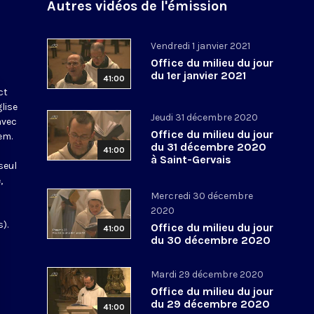
Autres vidéos de l'émission
Vendredi 1 janvier 2021
Office du milieu du jour
du 1er janvier 2021
41:00
ct
glise
Jeudi 31 décembre 2020
avec
Office du milieu du jour
em.
du 31 décembre 2020
41:00
à Saint-Gervais
seul
,
Mercredi 30 décembre
2020
).
Office du milieu du jour
41:00
du 30 décembre 2020
Mardi 29 décembre 2020
Office du milieu du jour
du 29 décembre 2020
41:00