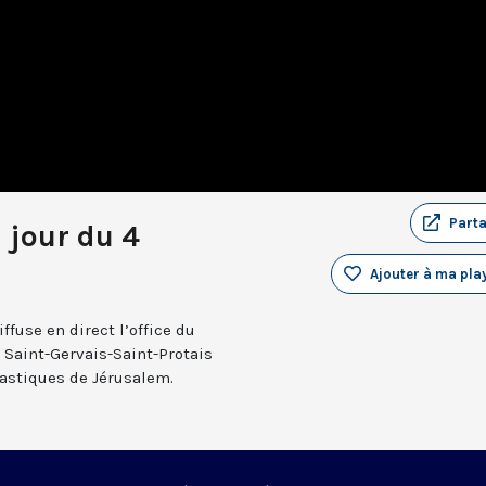
Part
 jour du 4
Ajouter à ma play
fuse en direct l’office du
e Saint-Gervais-Saint-Protais
nastiques de Jérusalem.