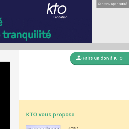
Contenu sponsorisé
Faire un don à KTO
KTO vous propose
Article