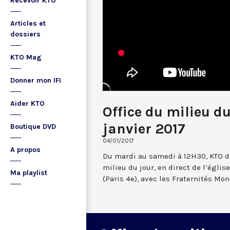
Recevoir KTO
Articles et
dossiers
KTO Mag
Donner mon IFI
Aider KTO
Office du milieu du
janvier 2017
Boutique DVD
04/01/2017
A propos
Du mardi au samedi à 12H30, KTO dif
milieu du jour, en direct de l’églis
Ma playlist
(Paris 4e), avec les Fraternités Mo