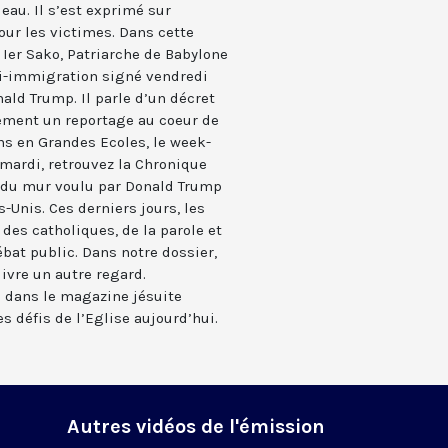
eau. Il s’est exprimé sur
pour les victimes. Dans cette
 Ier Sako, Patriarche de Babylone
ti-immigration signé vendredi
nald Trump. Il parle d’un décret
ement un reportage au coeur de
ns en Grandes Ecoles, le week-
mardi, retrouvez la Chronique
 du mur voulu par Donald Trump
-Unis. Ces derniers jours, les
des catholiques, de la parole et
ébat public. Dans notre dossier,
livre un autre regard.
 dans le magazine jésuite
les défis de l’Eglise aujourd’hui.
Autres vidéos de l'émission