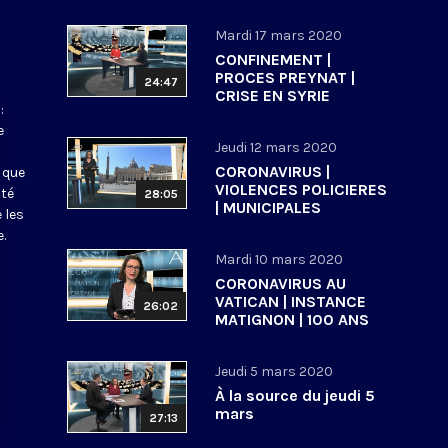
Mardi 17 mars 2020
CONFINEMENT |
PROCES PREYNAT |
24:47
CRISE EN SYRIE
:
e
Jeudi 12 mars 2020
CORONAVIRUS |
 que
VIOLENCES POLICIERES
ité
28:05
| MUNICIPALES
 les
.
Mardi 10 mars 2020
CORONAVIRUS AU
VATICAN | INSTANCE
26:02
MATIGNON | 100 ANS
ECOLE BIBLIQUE DE
JERUSALEM
Jeudi 5 mars 2020
À la source du jeudi 5
mars
27:13