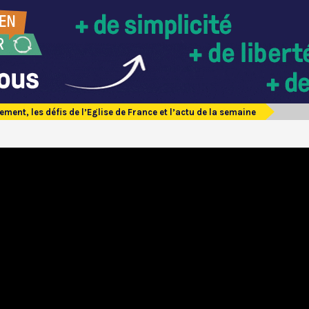
ement, les défis de l’Eglise de France et l’actu de la semaine