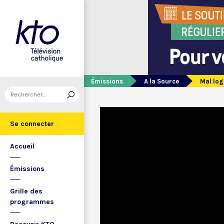
Émissions
A la Source
Mal log
Se connecter
Accueil
Émissions
Grille des
programmes