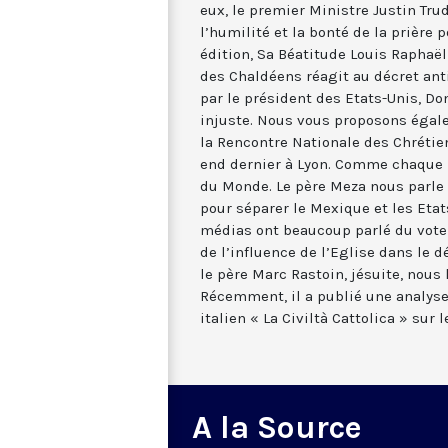
eux, le premier Ministre Justin Trud
l’humilité et la bonté de la prière 
édition, Sa Béatitude Louis Raphaël
des Chaldéens réagit au décret an
par le président des Etats-Unis, Do
injuste. Nous vous proposons égal
la Rencontre Nationale des Chrétie
end dernier à Lyon. Comme chaque 
du Monde. Le père Meza nous parle
pour séparer le Mexique et les Etats
médias ont beaucoup parlé du vote 
de l’influence de l’Eglise dans le d
le père Marc Rastoin, jésuite, nous 
Récemment, il a publié une analyse
italien « La Civiltà Cattolica » sur 
A la Source