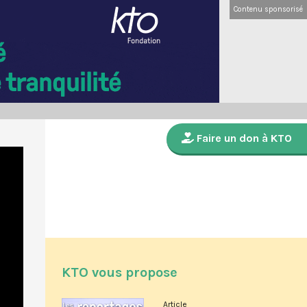
Contenu sponsorisé
Faire un don à KTO
KTO vous propose
Article