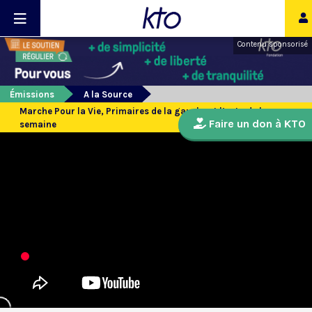
Contenu sponsorisé
Émissions
A la Source
Marche Pour la Vie, Primaires de la gauche et l’actu de la
Faire un don à KTO
semaine