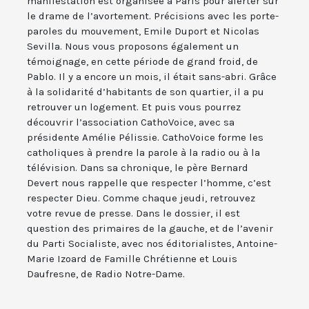
manifestation est organisée à Paris pour alerter sur
le drame de l’avortement. Précisions avec les porte-
paroles du mouvement, Emile Duport et Nicolas
Sevilla. Nous vous proposons également un
témoignage, en cette période de grand froid, de
Pablo. Il y a encore un mois, il était sans-abri. Grâce
à la solidarité d’habitants de son quartier, il a pu
retrouver un logement. Et puis vous pourrez
découvrir l’association CathoVoice, avec sa
présidente Amélie Pélissie. CathoVoice forme les
catholiques à prendre la parole à la radio ou à la
télévision. Dans sa chronique, le père Bernard
Devert nous rappelle que respecter l’homme, c’est
respecter Dieu. Comme chaque jeudi, retrouvez
votre revue de presse. Dans le dossier, il est
question des primaires de la gauche, et de l’avenir
du Parti Socialiste, avec nos éditorialistes, Antoine-
Marie Izoard de Famille Chrétienne et Louis
Daufresne, de Radio Notre-Dame.