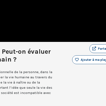
Part
: Peut-on évaluer
main ?
Ajouter à ma play
ionnelle de la personne, dans la
luer la vie humaine au travers du
e la vie à naître ou de la
rtant l’idée que seule la vie des
 société est incompatible avec