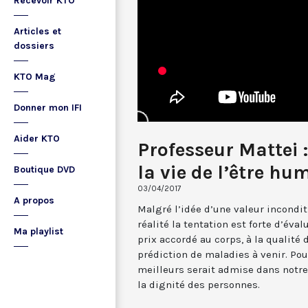
Recevoir KTO
Articles et
dossiers
KTO Mag
Donner mon IFI
Aider KTO
Professeur Mattei 
la vie de l’être hu
Boutique DVD
03/04/2017
A propos
Malgré l’idée d’une valeur incondit
réalité la tentation est forte d’éva
Ma playlist
prix accordé au corps, à la qualité d
prédiction de maladies à venir. Pou
meilleurs serait admise dans notre
la dignité des personnes.