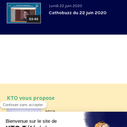
Lundi 22 juin 2020
Cathobuzz du 22 juin 2020
03:45
KTO vous propose
Article
Les reportages d'été 2026 de KTO