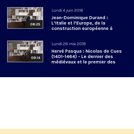
Lundi 4 juin 2018
Jean-Dominique Durand :
L’Italie et l’Europe, de la
08:25
construction européenne à
l’euroscepticisme
Lundi 28 mai 2018
Hervé Pasqua : Nicolas de Cues
(1401-1464) - Le dernier des
09:14
médiévaux et le premier des
modernes