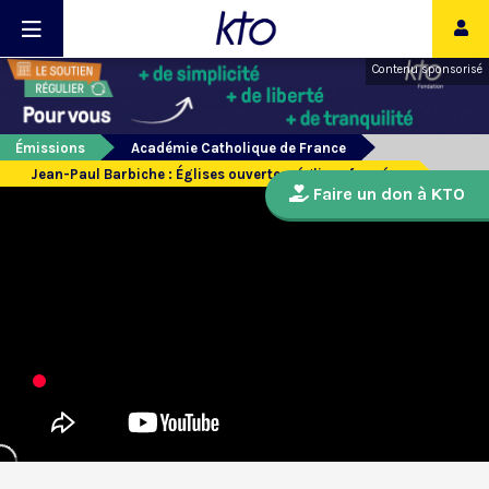
Contenu sponsorisé
Émissions
Académie Catholique de France
Jean-Paul Barbiche : Églises ouvertes, églises fermées
Faire un don à KTO