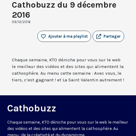
Cathobuzz du 9 décembre
2016
09/12/2016
Ajouter à ma playlist
Partager
Chaque semaine, KTO déniche pour vous sur le web
le meilleur des vidéos et des sites qui alimentent la
cathosphère. Au menu cette semaine : Avec vous, le
tiers, c’est gagnant ! et La Saint Valentin autrement !
Cathobuzz
Chaque semaine, KTO déniche pour vous sur le web le meilleur
des vidéos et des sites qui alimentent la cathosphère. Au
menu : de la créativité et du dynamisme.