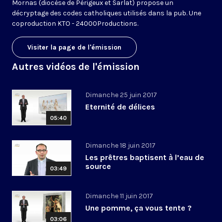
Mornas (diocèse de Périgeux et Sarlat) propose un
décryptage des codes catholiques utilisés dans la pub. Une
coproduction KTO - 24000Productions.
Visiter la page de l'émission
Autres vidéos de l'émission
Dimanche 25 juin 2017
Eternité de délices
05:40
Dimanche 18 juin 2017
Les prêtres baptisent à l’eau de
source
03:49
Dimanche 11 juin 2017
Une pomme, ça vous tente ?
03:06