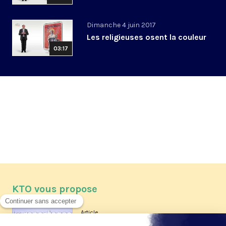
Dimanche 4 juin 2017
Les religieuses osent la couleur
03:17
KTO vous propose
Article
Les reportages d'été 2026 de KTO