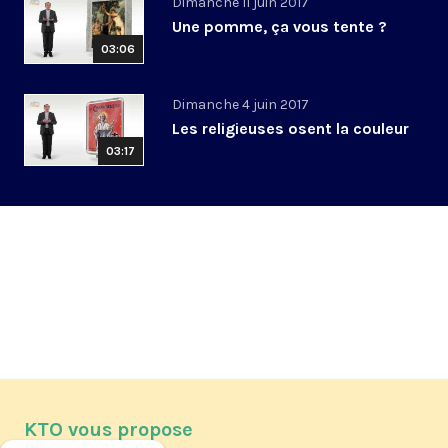
Dimanche 11 juin 2017
Une pomme, ça vous tente ?
03:06
Dimanche 4 juin 2017
Les religieuses osent la couleur
03:17
KTO vous propose