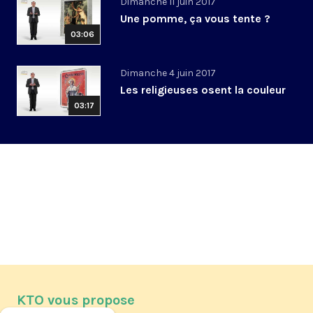
Dimanche 11 juin 2017
Une pomme, ça vous tente ?
03:06
Dimanche 4 juin 2017
Les religieuses osent la couleur
03:17
KTO vous propose