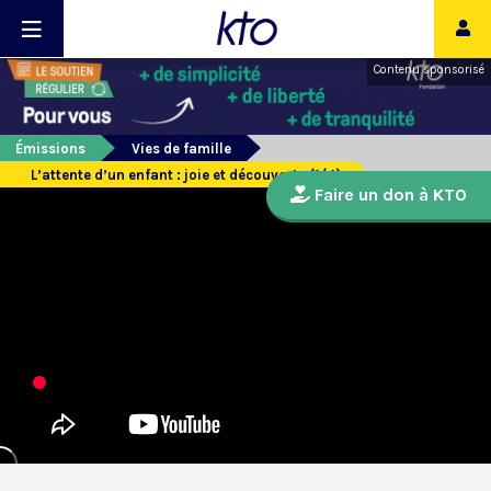
Contenu sponsorisé
Émissions
Vies de famille
L’attente d’un enfant : joie et découverte (1/4)
Faire un don à KTO