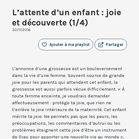
L’attente d’un enfant : joie
et découverte (1/4)
30/11/2016
Ajouter à ma playlist
Partager
L’annonce d’une grossesse est un bouleversement
dans la vie d’une femme. Souvent source de grande
joie pour les parents qui attendent cet enfant, la
grossesse est aussi parfois vécue difficilement. « À
toute femme enceinte, je voudrais demander
affectueusement : protège ta joie, que rien ne
t’enlève la joie intérieure de la maternité. Cet enfant
mérite ta joie. Ne permets pas que les peurs, les
préoccupations, les commentaires d’autrui ou les
problèmes éteignent cette joie d’être un instrument
de Dieu pour apporter une nouvelle vie au monde »,