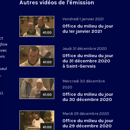
Autres vidéos de l'émission
Vendredi 1 janvier 2021
Office du milieu du jour
du 1er janvier 2021
41:00
ct
glise
Jeudi 31 décembre 2020
avec
Office du milieu du jour
em.
du 31 décembre 2020
41:00
à Saint-Gervais
seul
,
Mercredi 30 décembre
2020
).
Office du milieu du jour
41:00
du 30 décembre 2020
Mardi 29 décembre 2020
Office du milieu du jour
du 29 décembre 2020
41:00