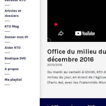
Recevoir KTO
Articles et
dossiers
KTO Mag
Donner mon IFI
Aider KTO
Office du milieu d
décembre 2016
Boutique DVD
20/12/2016
A propos
Du mardi au samedi à 12H30, KTO dif
milieu du jour, en direct de l’églis
Ma playlist
(Paris 4e), avec les Fraternités Mo