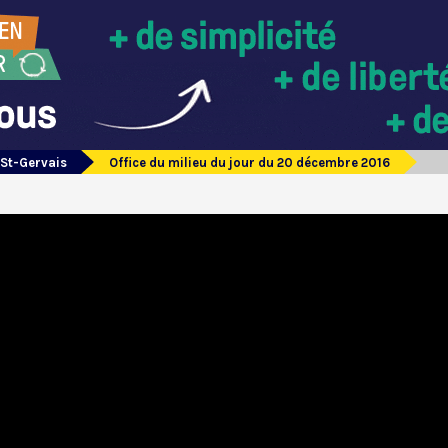
 St-Gervais
Office du milieu du jour du 20 décembre 2016