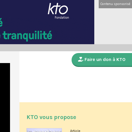
Contenu sponsorisé
Faire un don à KTO
KTO vous propose
Article