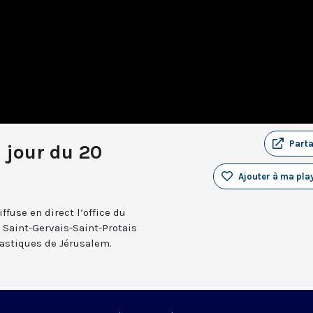
Part
u jour du 20
Ajouter à ma play
fuse en direct l’office du
e Saint-Gervais-Saint-Protais
nastiques de Jérusalem.