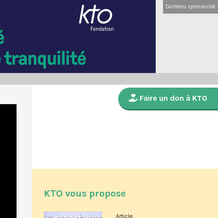
Contenu sponsorisé
Faire un don à KTO
KTO vous propose
Article