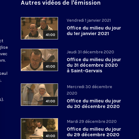
Autres vidéos de l'émission
Vendredi 1 janvier 2021
Office du milieu du jour
du 1er janvier 2021
41:00
ct
glise
Jeudi 31 décembre 2020
avec
Office du milieu du jour
em.
du 31 décembre 2020
41:00
à Saint-Gervais
seul
,
Mercredi 30 décembre
2020
).
Office du milieu du jour
41:00
du 30 décembre 2020
Mardi 29 décembre 2020
Office du milieu du jour
du 29 décembre 2020
41:00