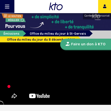
Contenu sponsorisé
Émissions
Office du milieu du jour à St-Gervais
Office du milieu du jour du 8 décembre 2016
Faire un don à KTO