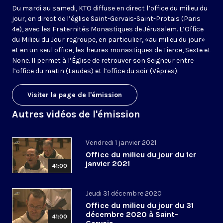
Du mardi au samedi, KTO diffuse en direct l’office du milieu du
jour, en direct de l’église Saint-Gervais-Saint-Protais (Paris
4e), avec les Fraternités Monastiques de Jérusalem. L’Office
du Milieu du Jour regroupe, en particulier, «au milieu du jour»
et en un seul office, les heures monastiques de Tierce, Sexte et
None. Il permet à l’Église de retrouver son Seigneur entre
l’office du matin (Laudes) et l’office du soir (Vêpres).
Visiter la page de l'émission
Autres vidéos de l'émission
Vendredi 1 janvier 2021
Office du milieu du jour du 1er
janvier 2021
41:00
Jeudi 31 décembre 2020
Office du milieu du jour du 31
décembre 2020 à Saint-
41:00