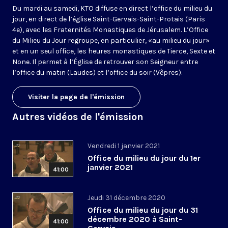
Du mardi au samedi, KTO diffuse en direct l’office du milieu du
jour, en direct de l’église Saint-Gervais-Saint-Protais (Paris
4e), avec les Fraternités Monastiques de Jérusalem. L’Office
du Milieu du Jour regroupe, en particulier, «au milieu du jour»
et en un seul office, les heures monastiques de Tierce, Sexte et
None. Il permet à l’Église de retrouver son Seigneur entre
l’office du matin (Laudes) et l’office du soir (Vêpres).
Visiter la page de l'émission
Autres vidéos de l'émission
Vendredi 1 janvier 2021
Office du milieu du jour du 1er
janvier 2021
41:00
Jeudi 31 décembre 2020
Office du milieu du jour du 31
décembre 2020 à Saint-
41:00