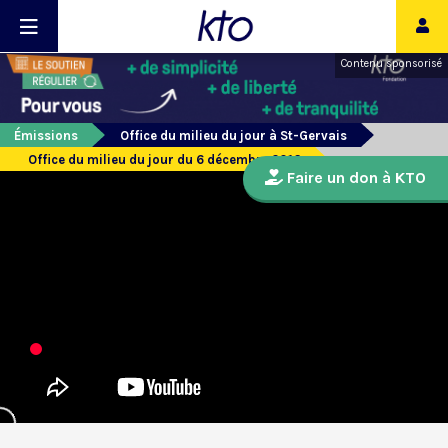
Contenu sponsorisé
Émissions
Office du milieu du jour à St-Gervais
Office du milieu du jour du 6 décembre 2016
Faire un don à KTO