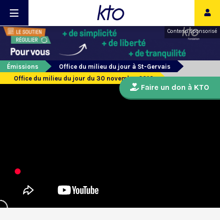
Contenu sponsorisé
Émissions
Office du milieu du jour à St-Gervais
Office du milieu du jour du 30 novembre 2016
Faire un don à KTO