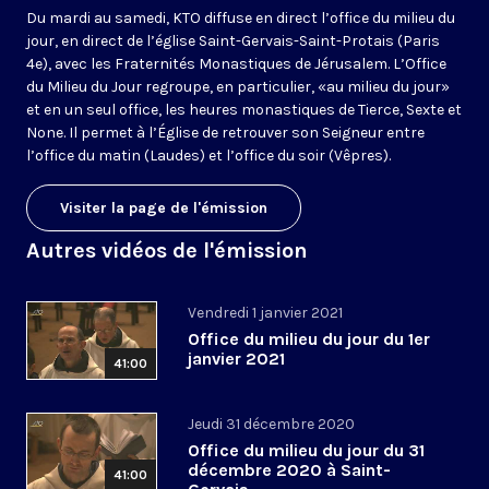
Du mardi au samedi, KTO diffuse en direct l’office du milieu du
jour, en direct de l’église Saint-Gervais-Saint-Protais (Paris
4e), avec les Fraternités Monastiques de Jérusalem. L’Office
du Milieu du Jour regroupe, en particulier, «au milieu du jour»
et en un seul office, les heures monastiques de Tierce, Sexte et
None. Il permet à l’Église de retrouver son Seigneur entre
l’office du matin (Laudes) et l’office du soir (Vêpres).
Visiter la page de l'émission
Autres vidéos de l'émission
Vendredi 1 janvier 2021
Office du milieu du jour du 1er
janvier 2021
41:00
Jeudi 31 décembre 2020
Office du milieu du jour du 31
décembre 2020 à Saint-
41:00