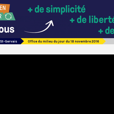
 St-Gervais
Office du milieu du jour du 18 novembre 2016