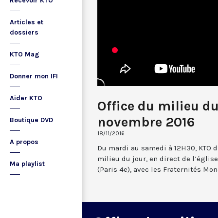
Recevoir KTO
Articles et
dossiers
KTO Mag
Donner mon IFI
Aider KTO
Office du milieu du
novembre 2016
Boutique DVD
18/11/2016
A propos
Du mardi au samedi à 12H30, KTO dif
milieu du jour, en direct de l’églis
Ma playlist
(Paris 4e), avec les Fraternités Mo