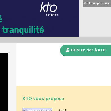
Contenu sponsorisé
Faire un don à KTO
KTO vous propose
Article