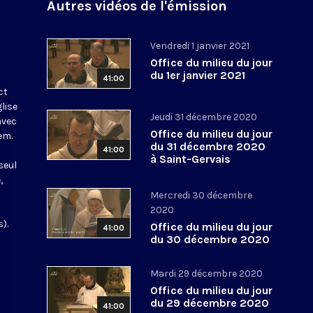
Autres vidéos de l'émission
Vendredi 1 janvier 2021
Office du milieu du jour
du 1er janvier 2021
41:00
ct
glise
Jeudi 31 décembre 2020
avec
Office du milieu du jour
em.
du 31 décembre 2020
41:00
à Saint-Gervais
seul
,
Mercredi 30 décembre
2020
).
Office du milieu du jour
41:00
du 30 décembre 2020
Mardi 29 décembre 2020
Office du milieu du jour
du 29 décembre 2020
41:00