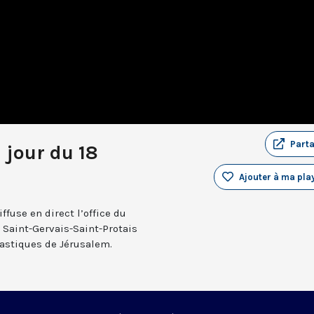
Part
 jour du 18
Ajouter à ma play
fuse en direct l’office du
e Saint-Gervais-Saint-Protais
nastiques de Jérusalem.