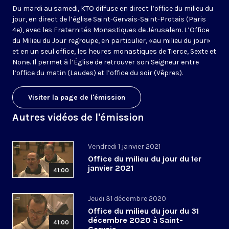
Du mardi au samedi, KTO diffuse en direct l’office du milieu du
jour, en direct de l’église Saint-Gervais-Saint-Protais (Paris
4e), avec les Fraternités Monastiques de Jérusalem. L’Office
du Milieu du Jour regroupe, en particulier, «au milieu du jour»
et en un seul office, les heures monastiques de Tierce, Sexte et
None. Il permet à l’Église de retrouver son Seigneur entre
l’office du matin (Laudes) et l’office du soir (Vêpres).
Visiter la page de l'émission
Autres vidéos de l'émission
Vendredi 1 janvier 2021
Office du milieu du jour du 1er
janvier 2021
41:00
Jeudi 31 décembre 2020
Office du milieu du jour du 31
décembre 2020 à Saint-
41:00