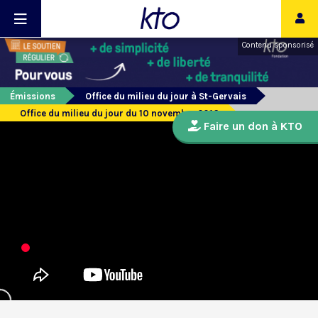
Contenu sponsorisé
Émissions
Office du milieu du jour à St-Gervais
Office du milieu du jour du 10 novembre 2016
Faire un don à KTO