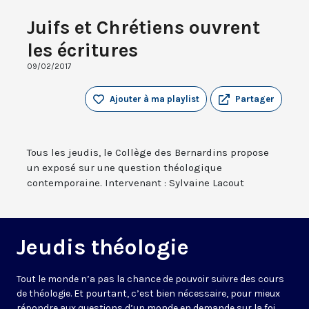
Juifs et Chrétiens ouvrent
les écritures
09/02/2017
Ajouter à ma playlist
Partager
Tous les jeudis, le Collège des Bernardins propose
un exposé sur une question théologique
contemporaine. Intervenant : Sylvaine Lacout
Jeudis théologie
Tout le monde n’a pas la chance de pouvoir suivre des cours
de théologie. Et pourtant, c’est bien nécessaire, pour mieux
répondre aux questions d’un monde en demande sur la foi