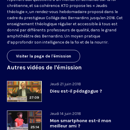
chrétienne, et sa cohérence. KTO propose les « Jeudis
théologie », un rendez-vous hebdomadaire proposé dans le
cadre du prestigieux Collège des Bernardins jusqu'en 2016. Cet
enseignement théologique régulier et accessible à tous est
donné par différents professeurs de qualité, dans le grand
amphithéâtre des Bernardins. Un moyen pratique
d’approfondir son intelligence de la foi et de la nourrir.
Visiter la page de l'émission
Autres vidéos de l'émission
Jeudi 21 juin 2018
Dieu est-il pédagogue ?
27:09
Jeudi 14 juin 2018
Mon smartphone est-il mon
meilleur ami ?
25:14