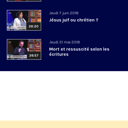
Jeudi 7 juin 2018
Jésus juif ou chrétien ?
26:20
Jeudi 31 mai 2018
Mort et ressuscité selon les
écritures
26:57