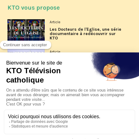
KTO vous propose
Article
Les Docteurs de l'Église, une série
documentaire à redécouvrir sur
KTO
Article
Les reportages d'été 2026 de KTO
Article
La visite pastorale du pape Léon
XIV à Assise à suivre sur KTO le
jeudi 6 août
Article
Le pape en Uruguay, Argentine et
Pérou du 6 au 17 novembre 2026