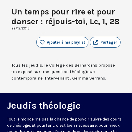
Un temps pour rire et pour
danser : réjouis-toi, Lc, 1, 28
22/12/2016
Ajouter à ma playlist
Partager
Tous les jeudis, le Collège des Bernardins propose
un exposé sur une question théologique
contemporaine. Intervenant : Gemma Serrano.
Jeudis théologie
Tout le monde n’a pas la chance de pouvoir suivre des cours
de théologie. Et pourtant, c’est bien nécessaire, pour mieux
répondre aux questions d’un monde en demande sur la foi