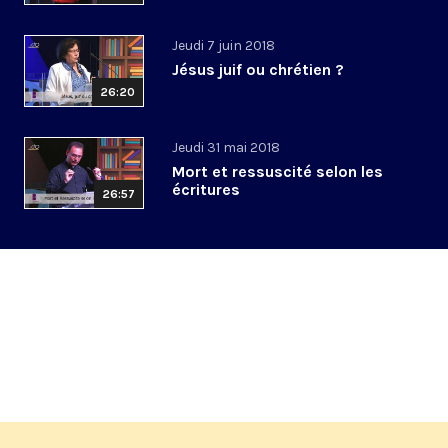
Jeudi 7 juin 2018
Jésus juif ou chrétien ?
26:20
Jeudi 31 mai 2018
Mort et ressuscité selon les
écritures
26:57