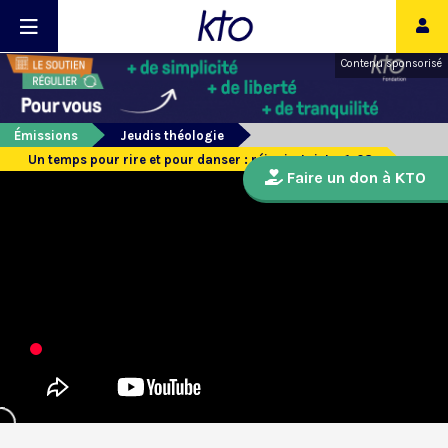
Contenu sponsorisé
Émissions
Jeudis théologie
Un temps pour rire et pour danser : réjouis-toi, Lc, 1, 28
Faire un don à KTO