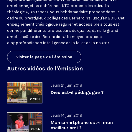
chrétienne, et sa cohérence. KTO propose les « Jeudis
théologie », un rendez-vous hebdomadaire proposé dans le
cadre du prestigieux Collège des Bernardins jusqu'en 2016. Cet
enseignement théologique régulier et accessible à tous est
donné par différents professeurs de qualité, dans le grand
amphithéâtre des Bernardins. Un moyen pratique
d’approfondir son intelligence de la foi et de la nourrir.
Visiter la page de l'émission
Autres vidéos de l'émission
Jeudi 21 juin 2018
Dieu est-il pédagogue ?
27:09
Jeudi 14 juin 2018
Mon smartphone est-il mon
meilleur ami ?
25:14