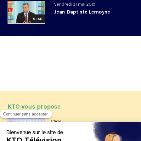
Vendredi 31 mai 2019
Jean-Baptiste Lemoyne
51:40
KTO vous propose
Article
Les reportages d'été 2026 de KTO