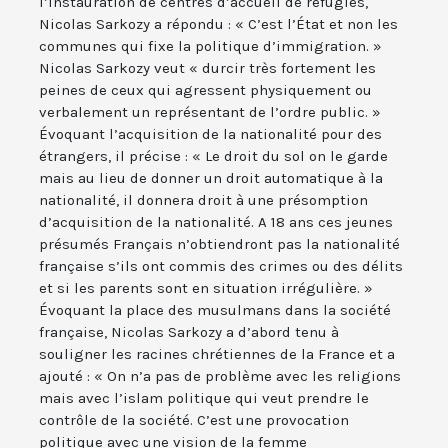
l’instauration de centres d’accueil de réfugiés,
Nicolas Sarkozy a répondu : « C’est l’État et non les
communes qui fixe la politique d’immigration. »
Nicolas Sarkozy veut « durcir très fortement les
peines de ceux qui agressent physiquement ou
verbalement un représentant de l’ordre public. »
Évoquant l’acquisition de la nationalité pour des
étrangers, il précise : « Le droit du sol on le garde
mais au lieu de donner un droit automatique à la
nationalité, il donnera droit à une présomption
d’acquisition de la nationalité. A 18 ans ces jeunes
présumés Français n’obtiendront pas la nationalité
française s’ils ont commis des crimes ou des délits
et si les parents sont en situation irrégulière. »
Évoquant la place des musulmans dans la société
française, Nicolas Sarkozy a d’abord tenu à
souligner les racines chrétiennes de la France et a
ajouté : « On n’a pas de problème avec les religions
mais avec l’islam politique qui veut prendre le
contrôle de la société. C’est une provocation
politique avec une vision de la femme