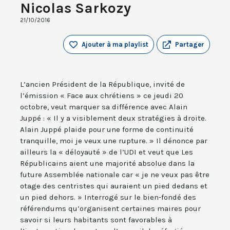
Nicolas Sarkozy
21/10/2016
Ajouter à ma playlist
Partager
L’ancien Président de la République, invité de
l’émission « Face aux chrétiens » ce jeudi 20
octobre, veut marquer sa différence avec Alain
Juppé : « Il y a visiblement deux stratégies à droite.
Alain Juppé plaide pour une forme de continuité
tranquille, moi je veux une rupture. » Il dénonce par
ailleurs la « déloyauté » de l’UDI et veut que Les
Républicains aient une majorité absolue dans la
future Assemblée nationale car « je ne veux pas être
otage des centristes qui auraient un pied dedans et
un pied dehors. » Interrogé sur le bien-fondé des
référendums qu’organisent certaines maires pour
savoir si leurs habitants sont favorables à