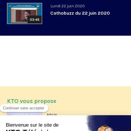
Lundi 22 juin 2020
Cathobuzz du 22 juin 2020
03:45
KTO vous propose
Article
Les reportages d'été 2026 de KTO