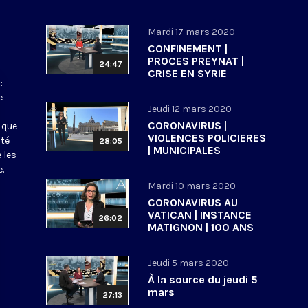
Mardi 17 mars 2020
CONFINEMENT |
PROCES PREYNAT |
24:47
CRISE EN SYRIE
:
e
Jeudi 12 mars 2020
CORONAVIRUS |
 que
VIOLENCES POLICIERES
ité
28:05
| MUNICIPALES
 les
.
Mardi 10 mars 2020
CORONAVIRUS AU
VATICAN | INSTANCE
26:02
MATIGNON | 100 ANS
ECOLE BIBLIQUE DE
JERUSALEM
Jeudi 5 mars 2020
À la source du jeudi 5
mars
27:13