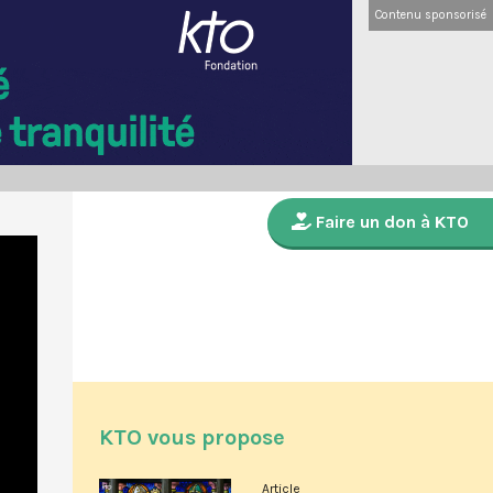
Contenu sponsorisé
Faire un don à KTO
KTO vous propose
Article