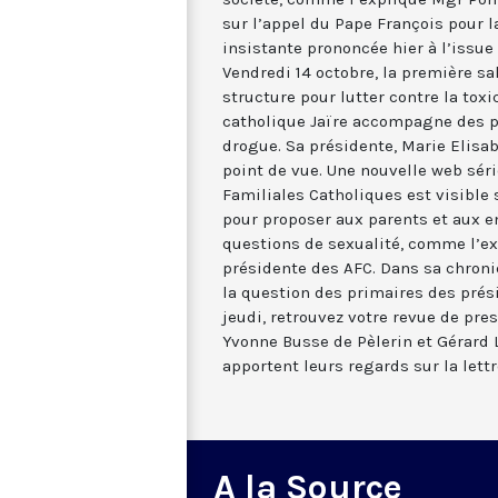
sur l’appel du Pape François pour la
insistante prononcée hier à l’issue
Vendredi 14 octobre, la première sa
structure pour lutter contre la tox
catholique Jaïre accompagne des 
drogue. Sa présidente, Marie Elisa
point de vue. Une nouvelle web séri
Familiales Catholiques est visible
pour proposer aux parents et aux e
questions de sexualité, comme l’exp
présidente des AFC. Dans sa chron
la question des primaires des pré
jeudi, retrouvez votre revue de pres
Yvonne Busse de Pèlerin et Gérard 
apportent leurs regards sur la lett
A la Source