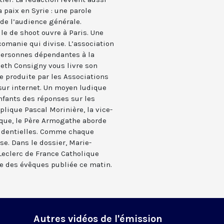
 paix en Syrie : une parole
 de l’audience générale.
lle de shoot ouvre à Paris. Une
icomanie qui divise. L’association
personnes dépendantes à la
beth Consigny vous livre son
e produite par les Associations
 sur internet. Un moyen ludique
nfants des réponses sur les
lique Pascal Morinière, la vice-
ique, le Père Armogathe aborde
sidentielles. Comme chaque
se. Dans le dossier, Marie-
Leclerc de France Catholique
re des évêques publiée ce matin.
Autres vidéos de l'émission