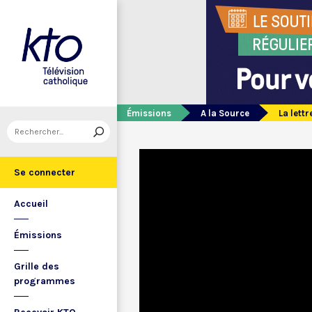
Émissions
A la Source
La lett
Se connecter
Accueil
Émissions
Grille des
programmes