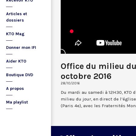
Recevoir KTO
Articles et
dossiers
KTO Mag
Donner mon IFI
Aider KTO
Office du milieu d
octobre 2016
Boutique DVD
28/10/2016
A propos
Du mardi au samedi à 12H30, KTO dif
milieu du jour, en direct de l’églis
Ma playlist
(Paris 4e), avec les Fraternités Mo