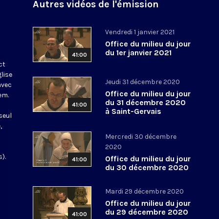
Autres vidéos de l'émission
Vendredi 1 janvier 2021
Office du milieu du jour
du 1er janvier 2021
41:00
ct
glise
Jeudi 31 décembre 2020
avec
Office du milieu du jour
em.
du 31 décembre 2020
41:00
à Saint-Gervais
seul
,
Mercredi 30 décembre
2020
).
Office du milieu du jour
41:00
du 30 décembre 2020
Mardi 29 décembre 2020
Office du milieu du jour
du 29 décembre 2020
41:00