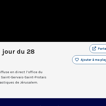
Part
u jour du 28
Ajouter à ma play
fuse en direct l’office du
e Saint-Gervais-Saint-Protais
nastiques de Jérusalem.