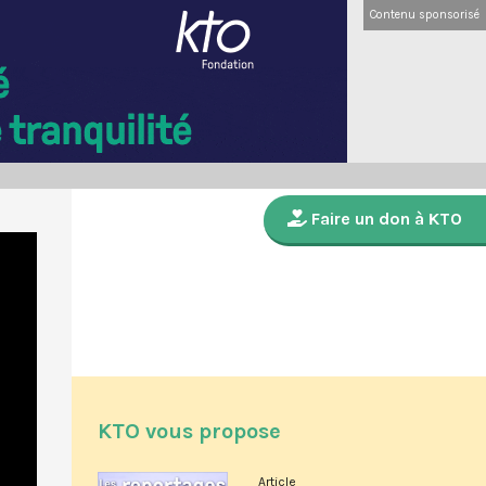
Contenu sponsorisé
Faire un don à KTO
KTO vous propose
Article