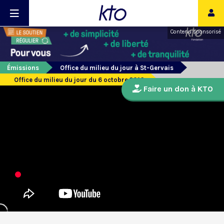
Contenu sponsorisé
Émissions
Office du milieu du jour à St-Gervais
Office du milieu du jour du 6 octobre 2016
Faire un don à KTO