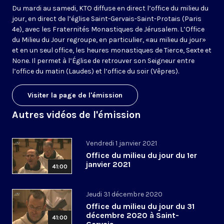
Du mardi au samedi, KTO diffuse en direct l’office du milieu du
jour, en direct de l’église Saint-Gervais-Saint-Protais (Paris
4e), avec les Fraternités Monastiques de Jérusalem. L’Office
du Milieu du Jour regroupe, en particulier, «au milieu du jour»
et en un seul office, les heures monastiques de Tierce, Sexte et
None. Il permet à l’Église de retrouver son Seigneur entre
l’office du matin (Laudes) et l’office du soir (Vêpres).
Visiter la page de l'émission
Autres vidéos de l'émission
Vendredi 1 janvier 2021
Office du milieu du jour du 1er
janvier 2021
41:00
Jeudi 31 décembre 2020
Office du milieu du jour du 31
décembre 2020 à Saint-
41:00