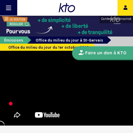
Contenu sponsorisé
Émissions
Office du milieu du jour à St-Gervais
Office du milieu du jour du 1er octobre 2016
Faire un don à KTO