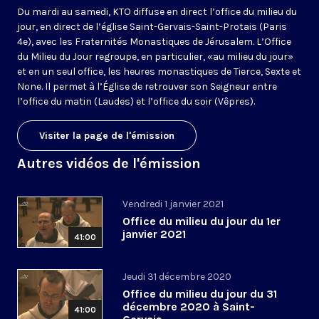
Du mardi au samedi, KTO diffuse en direct l’office du milieu du
jour, en direct de l’église Saint-Gervais-Saint-Protais (Paris
4e), avec les Fraternités Monastiques de Jérusalem. L’Office
du Milieu du Jour regroupe, en particulier, «au milieu du jour»
et en un seul office, les heures monastiques de Tierce, Sexte et
None. Il permet à l’Église de retrouver son Seigneur entre
l’office du matin (Laudes) et l’office du soir (Vêpres).
Visiter la page de l'émission
Autres vidéos de l'émission
Vendredi 1 janvier 2021
Office du milieu du jour du 1er
janvier 2021
41:00
Jeudi 31 décembre 2020
Office du milieu du jour du 31
décembre 2020 à Saint-
41:00