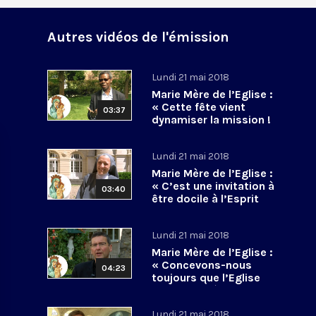
Autres vidéos de l'émission
Lundi 21 mai 2018
Marie Mère de l’Eglise :
« Cette fête vient
03:37
dynamiser la mission !
»
Lundi 21 mai 2018
Marie Mère de l’Eglise :
« C’est une invitation à
03:40
être docile à l’Esprit
Saint ! »
Lundi 21 mai 2018
Marie Mère de l’Eglise :
« Concevons-nous
04:23
toujours que l’Eglise
est notre Mère ? »
Lundi 21 mai 2018