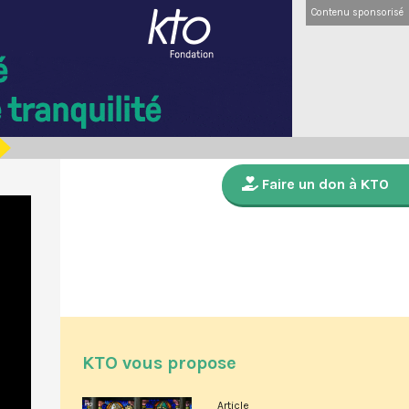
Contenu sponsorisé
Faire un don à KTO
KTO vous propose
Article