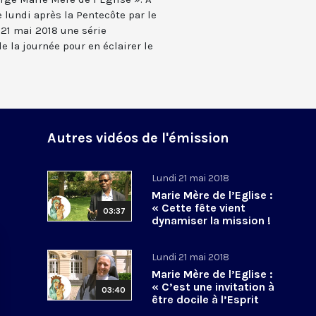
e lundi après la Pentecôte par le
 21 mai 2018 une série
e la journée pour en éclairer le
Autres vidéos de l'émission
Lundi 21 mai 2018
Marie Mère de l’Eglise :
« Cette fête vient
03:37
dynamiser la mission !
»
Lundi 21 mai 2018
Marie Mère de l’Eglise :
« C’est une invitation à
03:40
être docile à l’Esprit
Saint ! »