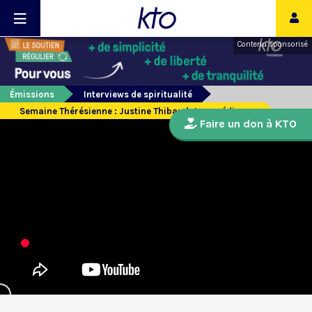
Contenu sponsorisé
Émissions
Interviews de spiritualité
Semaine Thérésienne : Justine Thibaudat, comédienne
Faire un don à KTO