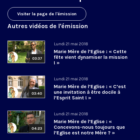
Visiter la page de l'émission
Autres vidéos de l'émission
Lundi 21 mai 2018
Marie Mère de l’Eglise : « Cette
fête vient dynamiser la mission
03:37
! »
Lundi 21 mai 2018
Marie Mère de l’Eglise : « C’est
une invitation à être docile à
03:40
l’Esprit Saint ! »
Lundi 21 mai 2018
Marie Mère de l’Eglise : «
Concevons-nous toujours que
04:23
l’Eglise est notre Mère ? »