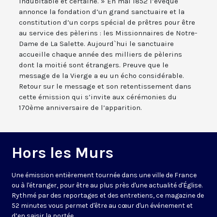
indubitable et certaine. » En mai 1852 l’évêque
annonce la fondation d’un grand sanctuaire et la
constitution d’un corps spécial de prêtres pour être
au service des pèlerins : les Missionnaires de Notre-
Dame de La Salette. Aujourd`hui le sanctuaire
accueille chaque année des milliers de pèlerins
dont la moitié sont étrangers. Preuve que le
message de la Vierge a eu un écho considérable.
Retour sur le message et son retentissement dans
cette émission qui s’invite aux cérémonies du
170ème anniversaire de l’apparition.
Hors les Murs
Une émission entièrement tournée dans une ville de France
ou à l'étranger, pour être au plus près d'une actualité d'Église.
Rythmé par des reportages et des entretiens, ce magazine de
52 minutes vous permet d'être au cœur d'un événement et
d’en saisir la portée.