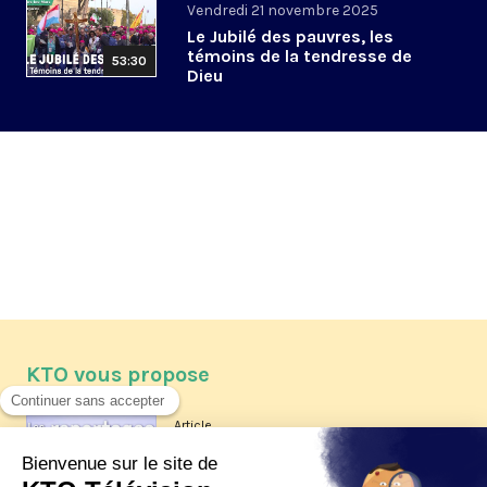
Vendredi 21 novembre 2025
Le Jubilé des pauvres, les
témoins de la tendresse de
53:30
Dieu
KTO vous propose
Article
Les reportages d'été 2026 de KTO