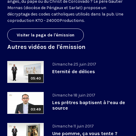
anges, du pape ou du Christ de Corcovado ? Le père Gautier
Mornas (diocèse de Périgeux et Sarlat) propose un
décryptage des codes catholiques utilisés dans la pub. Une
coproduction KTO - 24000Productions.
Visiter la page de l'émission
Autres vidéos de l'émission
Dimanche 25 juin 2017
Eternité de délices
05:40
Dimanche 18 juin 2017
Les prêtres baptisent à l’eau de
source
03:49
Dimanche 11 juin 2017
Une pomme, ça vous tente ?